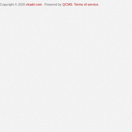
Copyright © 2026
vkadri.com
. Powered by
QCMS
.
Terms of service.