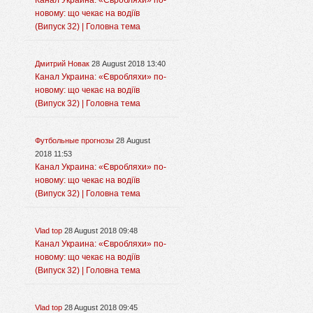
Канал Украина: «Євробляхи» по-
новому: що чекає на водіїв
(Випуск 32) | Головна тема
Дмитрий Новак
28 August 2018 13:40
Канал Украина: «Євробляхи» по-
новому: що чекає на водіїв
(Випуск 32) | Головна тема
Футбольные прогнозы
28 August
2018 11:53
Канал Украина: «Євробляхи» по-
новому: що чекає на водіїв
(Випуск 32) | Головна тема
Vlad top
28 August 2018 09:48
Канал Украина: «Євробляхи» по-
новому: що чекає на водіїв
(Випуск 32) | Головна тема
Vlad top
28 August 2018 09:45