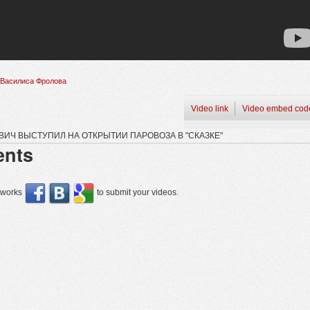
Василиса Фролова
Video link
Video embed cod
ВИЧ ВЫСТУПИЛ НА ОТКРЫТИИ ПАРОВОЗА В "СКАЗКЕ"
nts
etworks
to submit your videos.