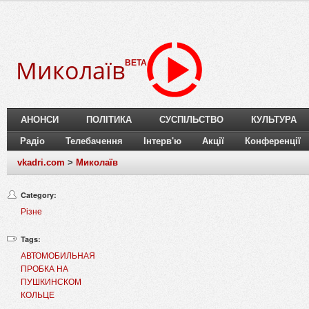
Миколаїв
BETA
АНОНСИ
ПОЛІТИКА
СУСПІЛЬСТВО
КУЛЬТУРА
Радіо
Телебачення
Інтерв'ю
Акції
Конференції
vkadri.com
>
Миколаїв
Category:
Різне
Tags:
АВТОМОБИЛЬНАЯ
ПРОБКА НА
ПУШКИНСКОМ
КОЛЬЦЕ