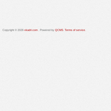
Copyright © 2026
vkadri.com
. Powered by
QCMS
.
Terms of service.