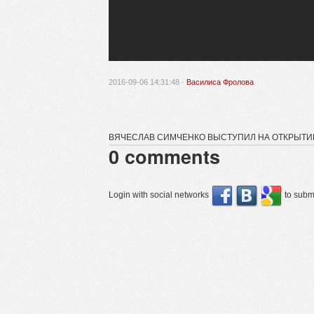
2016-09-06 14:31:48 ·
Василиса Фролова
ВЯЧЕСЛАВ СИМЧЕНКО ВЫСТУПИЛ НА ОТКРЫТИИ
0
comments
Login with social networks
to submi