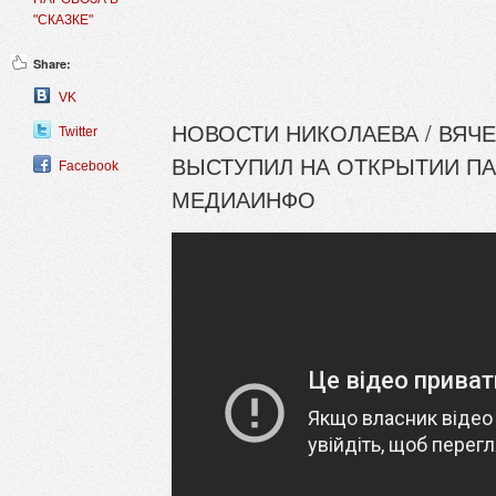
"СКАЗКЕ"
Share:
VK
НОВОСТИ НИКОЛАЕВА / ВЯЧ
Twitter
ВЫСТУПИЛ НА ОТКРЫТИИ ПАР
Facebook
МЕДИАИНФО