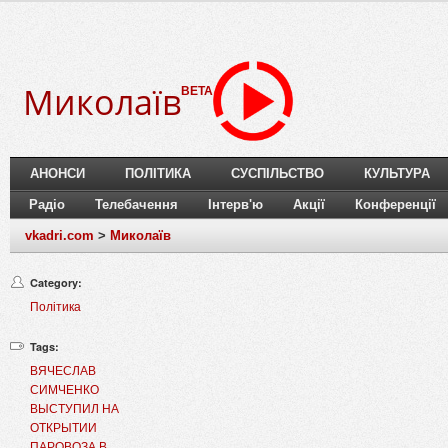
Миколаїв
BETA
АНОНСИ
ПОЛІТИКА
СУСПІЛЬСТВО
КУЛЬТУРА
Радіо
Телебачення
Інтерв'ю
Акції
Конференції
vkadri.com
>
Миколаїв
Category:
Політика
Tags:
ВЯЧЕСЛАВ
СИМЧЕНКО
ВЫСТУПИЛ НА
ОТКРЫТИИ
ПАРОВОЗА В