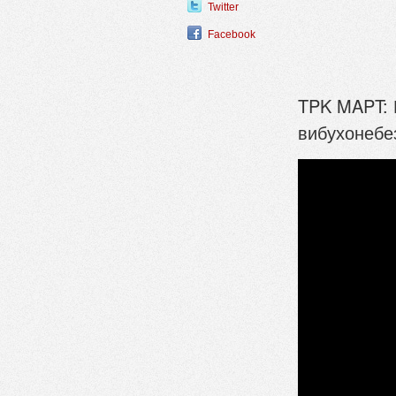
Twitter
Facebook
TPK MAPT: 
вибухонебе