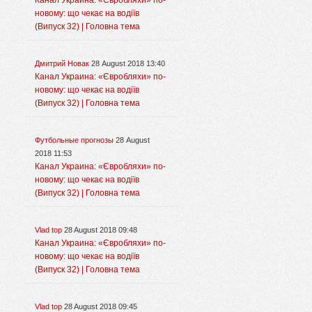
Канал Украина: «Євробляхи» по-
новому: що чекає на водіїв
(Випуск 32) | Головна тема
Дмитрий Новак
28 August 2018 13:40
Канал Украина: «Євробляхи» по-
новому: що чекає на водіїв
(Випуск 32) | Головна тема
Футбольные прогнозы
28 August
2018 11:53
Канал Украина: «Євробляхи» по-
новому: що чекає на водіїв
(Випуск 32) | Головна тема
Vlad top
28 August 2018 09:48
Канал Украина: «Євробляхи» по-
новому: що чекає на водіїв
(Випуск 32) | Головна тема
Vlad top
28 August 2018 09:45