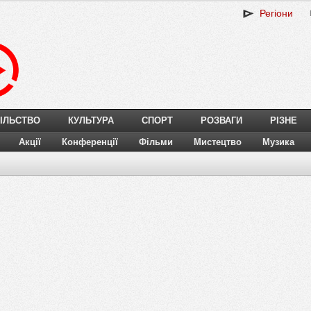
Регіони
ІЛЬСТВО
КУЛЬТУРА
СПОРТ
РОЗВАГИ
РІЗНЕ
Акції
Конференції
Фільми
Мистецтво
Музика