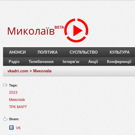
Миколаїв
BETA
АНОНСИ
ПОЛІТИКА
СУСПІЛЬСТВО
КУЛЬТУРА
Радіо
Телебачення
Інтерв'ю
Акції
Конференції
vkadri.com
>
Миколаїв
Tags:
2023
Миколаїв
TPK MAPT
Share:
VK