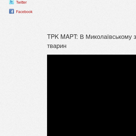
Twitter
Facebook
TPK MAPT: В Миколаївському з
тварин