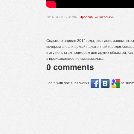
2014-04-08 17:45:04 ·
Ярослав Бишневський
Седьмого апреля 2014 года, этот день запомнитьс
вечером снесли целый палаточный городок сепара
в эту ночь стал примером для других областей, к
в происходящее не вмешивалась.
0
comments
Login with social networks
to submi