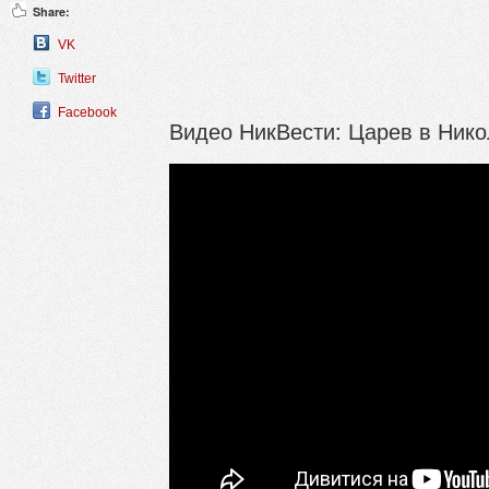
Share:
VK
Twitter
Facebook
Видео НикВести: Царев в Ник